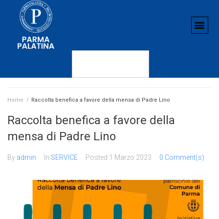
Home
/
Raccolta benefica a favore della mensa di Padre Lino
Raccolta benefica a favore della
mensa di Padre Lino
By
admin
In
SERVICE
Posted
1 Marzo 2023
0 Comment(s)