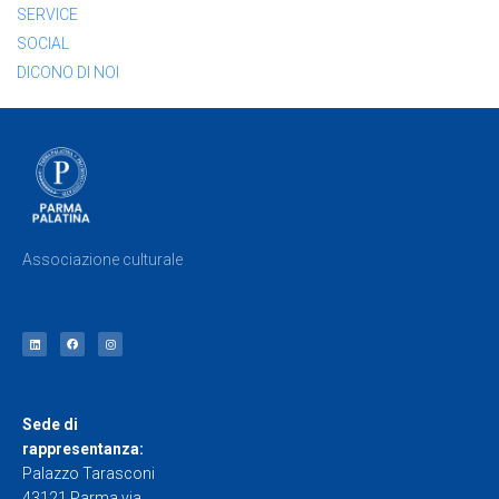
SERVICE
SOCIAL
DICONO DI NOI
Associazione culturale
Sede di
rappresentanza:
Palazzo Tarasconi
43121 Parma via