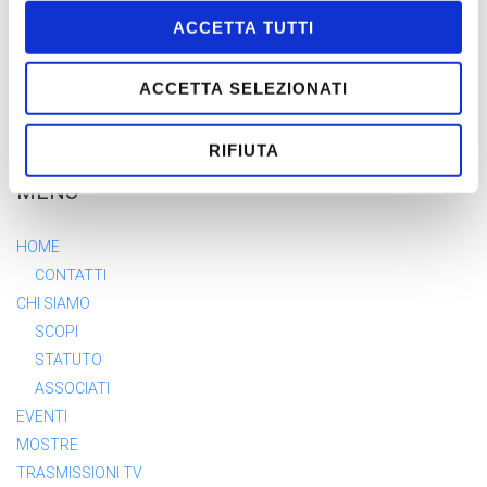
PENELOPE
ACCETTA TUTTI
DEDALO
ACCETTA SELEZIONATI
RIFIUTA
MENÙ
HOME
CONTATTI
CHI SIAMO
SCOPI
STATUTO
ASSOCIATI
EVENTI
MOSTRE
TRASMISSIONI TV