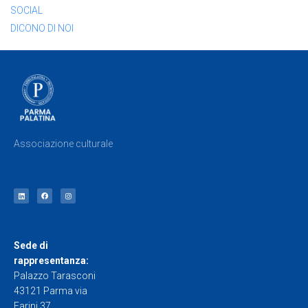
SOCIAL
DICONO DI NOI
Associazione culturale
Sede di
rappresentanza:
Palazzo Tarasconi
43121 Parma via
Farini 37