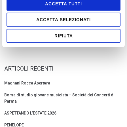
ACCETTA TUTTI
Devi essere
connesso
per inviare un commento.
ACCETTA SELEZIONATI
RIFIUTA
ARTICOLI RECENTI
Magnani Rocca Apertura
Borsa di studio giovane musicista – Società dei Concerti di
Parma
ASPETTANDO L’ESTATE 2026
PENELOPE