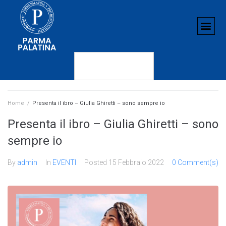
Home
/
Presenta il ibro – Giulia Ghiretti – sono sempre io
Presenta il ibro – Giulia Ghiretti – sono
sempre io
By
admin
In
EVENTI
Posted
15 Febbraio 2022
0 Comment(s)