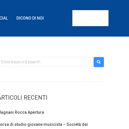
CIAL
DICONO DI NOI
ARTICOLI RECENTI
agnani Rocca Apertura
orsa di studio giovane musicista – Società dei