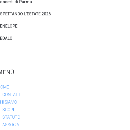
oncerti di Parma
SPETTANDO L’ESTATE 2026
ENELOPE
EDALO
MENÙ
HOME
CONTATTI
HI SIAMO
SCOPI
STATUTO
ASSOCIATI