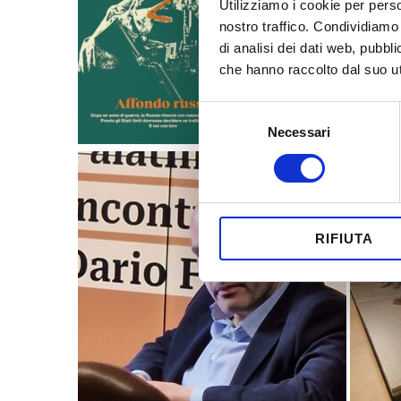
Utilizziamo i cookie per perso
nostro traffico. Condividiamo 
di analisi dei dati web, pubbl
che hanno raccolto dal suo uti
Selezione
Necessari
del
consenso
RIFIUTA