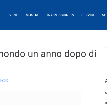
EVENTI
MOSTRE
TRASMISSIONI TV
SERVICE
SO
 mondo un anno dopo di
nt(s)
M
B