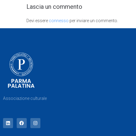
Lascia un commento
Devi essere
connesso
per inviare un commento.
Associazione culturale