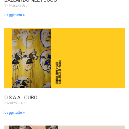
17 Marzo 2025
Leggi tutto »
O.S.A AL CUBO
5 Marzo 2025
Leggi tutto »