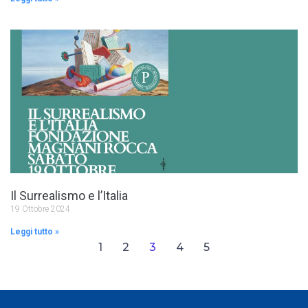
Il Surrealismo e l’Italia
19 Ottobre 2024
Leggi tutto »
1
2
3
4
5