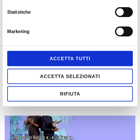
Statistiche
Marketing
ACCETTA TUTTI
ACCETTA SELEZIONATI
Picasso lo Straniero
23 Novembre 2024
RIFIUTA
Leggi tutto »