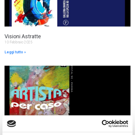
Visioni Astratte
10 Febbraio 2025
Leggi tutto »