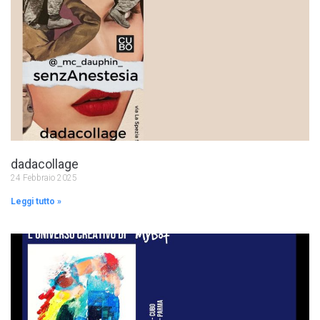
dadacollage
24 Febbraio 2025
Leggi tutto »