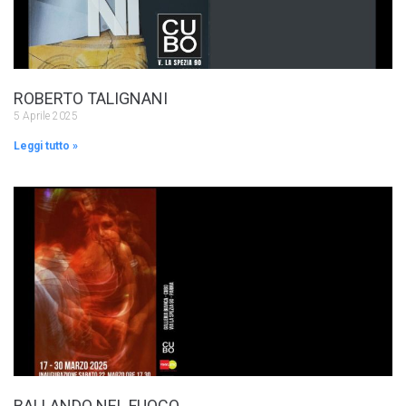
ROBERTO TALIGNANI
5 Aprile 2025
Leggi tutto »
BALLANDO NEL FUOCO