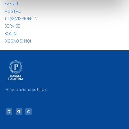
EVENTI
MOSTRE
TRASMISSIONI TV
SERVICE
SOCIAL
DICONO DI NOI
Associazione culturale