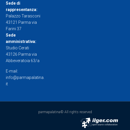
Sede di
rappresentanza:
Palazzo Tarasconi
43121 Parma via
Farini 37
Sede
amministrativa:
Studio Cerati
43126 Parma via
Abbeveratoia 63/a
E-mail:
info@parmapalatina.
it
parmapalatina© All rights reserved