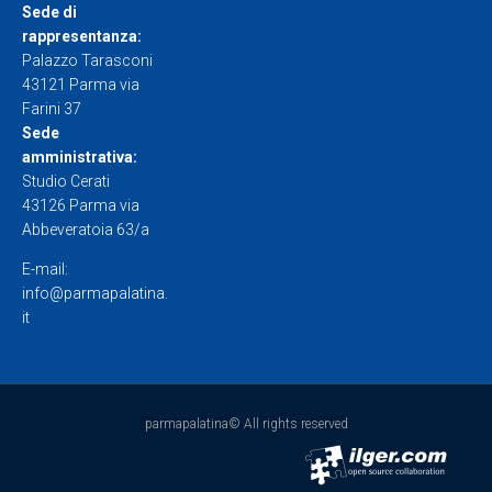
Sede di
rappresentanza:
Palazzo Tarasconi
43121 Parma via
Farini 37
Sede
amministrativa:
Studio Cerati
43126 Parma via
Abbeveratoia 63/a
E-mail:
info@parmapalatina.
it
parmapalatina© All rights reserved