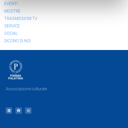
EVENTI
MOSTRE
TRASMISSIONI TV
SERVICE
SOCIAL
DICONO DI NOI
Associazione culturale