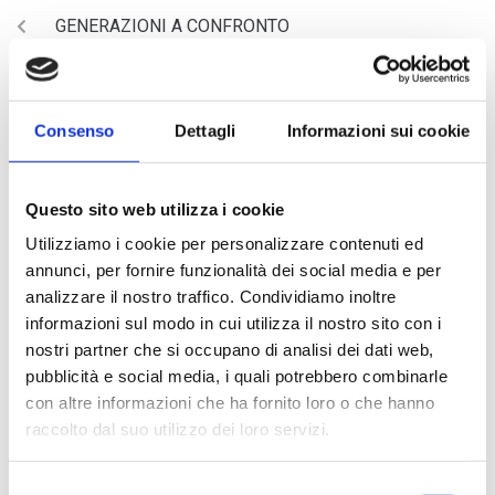
GENERAZIONI A CONFRONTO
NEXT
San Patrignano CREA INDIPENDENZA
Consenso
Dettagli
Informazioni sui cookie
Questo sito web utilizza i cookie
Utilizziamo i cookie per personalizzare contenuti ed
annunci, per fornire funzionalità dei social media e per
analizzare il nostro traffico. Condividiamo inoltre
informazioni sul modo in cui utilizza il nostro sito con i
nostri partner che si occupano di analisi dei dati web,
ARTICOLI RECENTI
pubblicità e social media, i quali potrebbero combinarle
con altre informazioni che ha fornito loro o che hanno
raccolto dal suo utilizzo dei loro servizi.
Magnani Rocca Apertura
Borsa di studio giovane musicista – Società dei Concerti di
Selezione