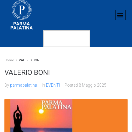
Home
/
VALERIO BONI
VALERIO BONI
By
parmapalatina
In
EVENTI
Posted
8 Maggio 2025