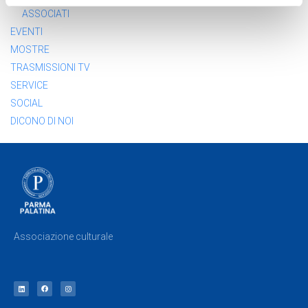
ASSOCIATI
EVENTI
MOSTRE
TRASMISSIONI TV
SERVICE
SOCIAL
DICONO DI NOI
Associazione culturale