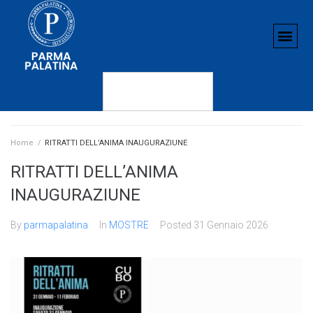
Home
/
RITRATTI DELL’ANIMA INAUGURAZIUNE
RITRATTI DELL’ANIMA
INAUGURAZIUNE
By
parmapalatina
In
MOSTRE
Posted
31 Gennaio 2026