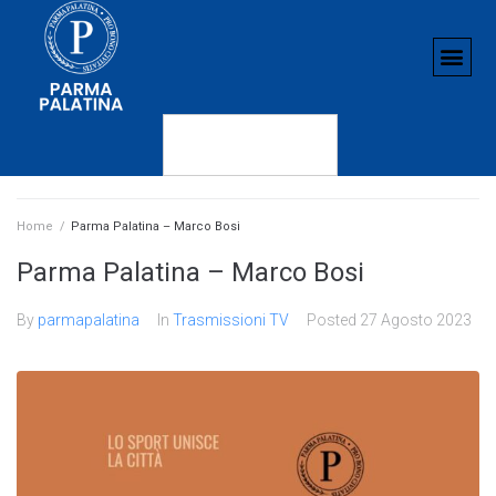
Home
/
Parma Palatina – Marco Bosi
Parma Palatina – Marco Bosi
By
parmapalatina
In
Trasmissioni TV
Posted
27 Agosto 2023