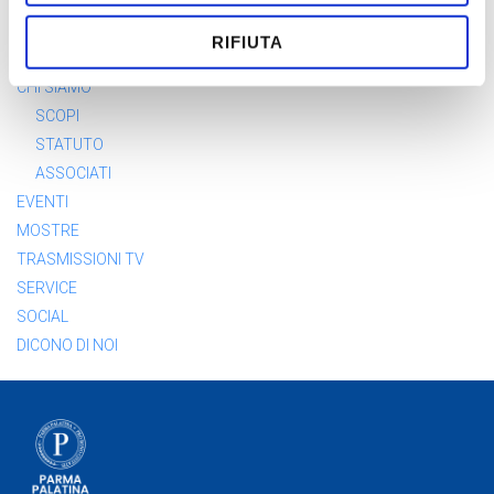
HOME
RIFIUTA
CONTATTI
CHI SIAMO
SCOPI
STATUTO
ASSOCIATI
EVENTI
MOSTRE
TRASMISSIONI TV
SERVICE
SOCIAL
DICONO DI NOI