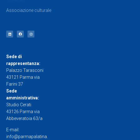
Associazione culturale
Sede di
rappresentanza:
Palazzo Tarasconi
43121 Parma via
Farini 37
Sede
amministrativa:
Studio Cerati
43126 Parma via
Abbeveratoia 63/a
E-mail:
info@parmapalatina.