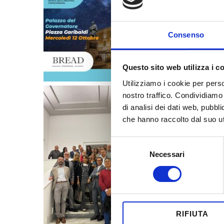
Consenso
Questo sito web utilizza i c
Utilizziamo i cookie per perso
nostro traffico. Condividiamo 
di analisi dei dati web, pubbl
che hanno raccolto dal suo uti
Selezione
Necessari
del
consenso
RIFIUTA