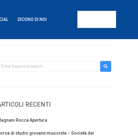
CIAL
DICONO DI NOI
ARTICOLI RECENTI
agnani Rocca Apertura
orsa di studio giovane musicista – Società dei