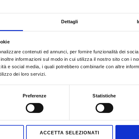
E
T
Dettagli
S
S
ookie
D
nalizzare contenuti ed annunci, per fornire funzionalità dei socia
inoltre informazioni sul modo in cui utilizza il nostro sito con i 
icità e social media, i quali potrebbero combinarle con altre inform
lizzo dei loro servizi.
Preferenze
Statistiche
ACCETTA SELEZIONATI