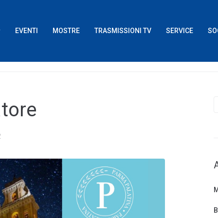
EVENTI
MOSTRE
TRASMISSIONI TV
SERVICE
SO
tore
2
M
B