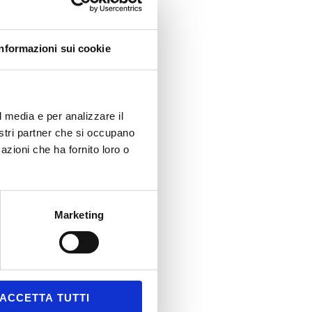
VENTI
MOSTRE
RASMISSIONI TV
Informazioni sui cookie
ERVICE
OCIAL
ICONO DI NOI
l media e per analizzare il
nostri partner che si occupano
azioni che ha fornito loro o
Marketing
ACCETTA TUTTI