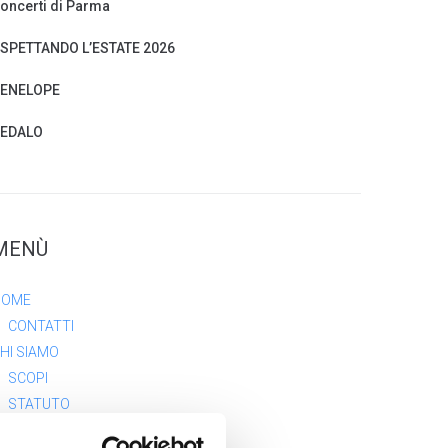
oncerti di Parma
SPETTANDO L’ESTATE 2026
ENELOPE
EDALO
MENÙ
HOME
CONTATTI
HI SIAMO
SCOPI
STATUTO
ASSOCIATI