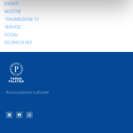
EVENTI
MOSTRE
TRASMISSIONI TV
SERVICE
SOCIAL
DICONO DI NOI
Associazione culturale