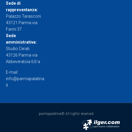
Sede di
rappresentanza:
Palazzo Tarasconi
43121 Parma via
Farini 37
Sede
amministrativa:
Studio Cerati
43126 Parma via
Abbeveratoia 63/a
E-mail:
info@parmapalatina.
it
parmapalatina© All rights reserved