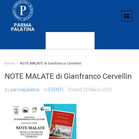
Home
/
NOTE MALATE di Gianfranco Cervellin
NOTE MALATE di Gianfranco Cervellin
By
parmapalatina
In
EVENTI
Posted
22 Marzo 2026