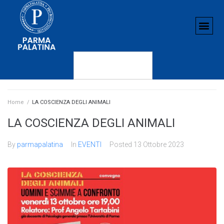
Home
/
LA COSCIENZA DEGLI ANIMALI
LA COSCIENZA DEGLI ANIMALI
By
parmapalatina
In
EVENTI
Posted
13 Ottobre 2023