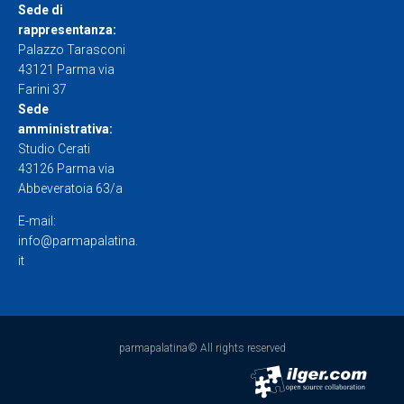
Sede di
rappresentanza:
Palazzo Tarasconi
43121 Parma via
Farini 37
Sede
amministrativa:
Studio Cerati
43126 Parma via
Abbeveratoia 63/a
E-mail:
info@parmapalatina.
it
parmapalatina© All rights reserved