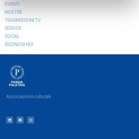
EVENTI
MOSTRE
TRASMISSIONI TV
SERVICE
SOCIAL
DICONO DI NOI
Associazione culturale