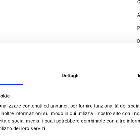
C
A
P
D
Dettagli
ookie
nalizzare contenuti ed annunci, per fornire funzionalità dei socia
C
inoltre informazioni sul modo in cui utilizza il nostro sito con i 
icità e social media, i quali potrebbero combinarle con altre inform
lizzo dei loro servizi.