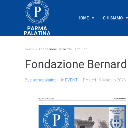
HOME
CHI SIAMO
Home
/
Fondazione Bernardo Bertolucci
Fondazione Bernard
By
parmapalatina
In
EVENTI
Posted
19 Maggio 2026