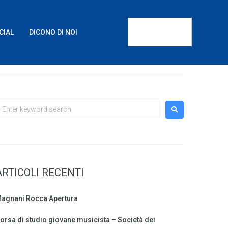
CIAL
DICONO DI NOI
ARTICOLI RECENTI
agnani Rocca Apertura
orsa di studio giovane musicista – Società dei