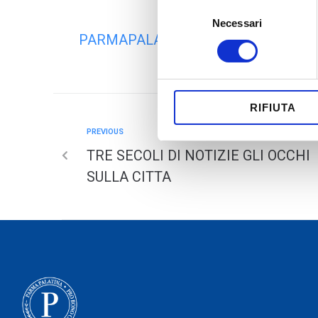
Selezione
Necessari
del
PARMAPALATINA
consenso
RIFIUTA
PREVIOUS
TRE SECOLI DI NOTIZIE GLI OCCHI
SULLA CITTA