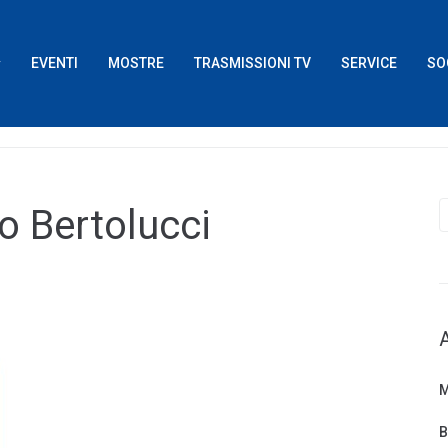
EVENTI
MOSTRE
TRASMISSIONI TV
SERVICE
SO
o Bertolucci
M
B