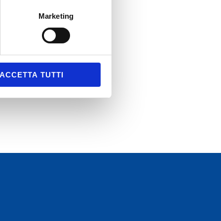
VENTI
Marketing
MOSTRE
RASMISSIONI TV
ERVICE
OCIAL
ICONO DI NOI
ACCETTA TUTTI