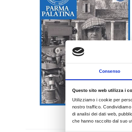
Consenso
Questo sito web utilizza i c
Utilizziamo i cookie per perso
nostro traffico. Condividiamo 
di analisi dei dati web, pubbl
che hanno raccolto dal suo uti