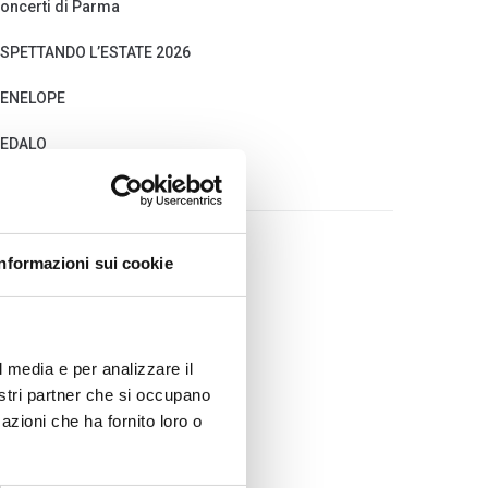
oncerti di Parma
SPETTANDO L’ESTATE 2026
ENELOPE
EDALO
Informazioni sui cookie
MENÙ
HOME
CONTATTI
l media e per analizzare il
HI SIAMO
nostri partner che si occupano
SCOPI
azioni che ha fornito loro o
STATUTO
ASSOCIATI