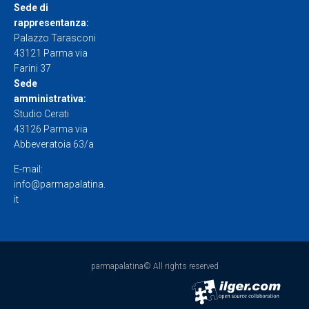
Sede di
rappresentanza:
Palazzo Tarasconi
43121 Parma via
Farini 37
Sede
amministrativa:
Studio Cerati
43126 Parma via
Abbeveratoia 63/a
E-mail:
info@parmapalatina.
it
parmapalatina© All rights reserved