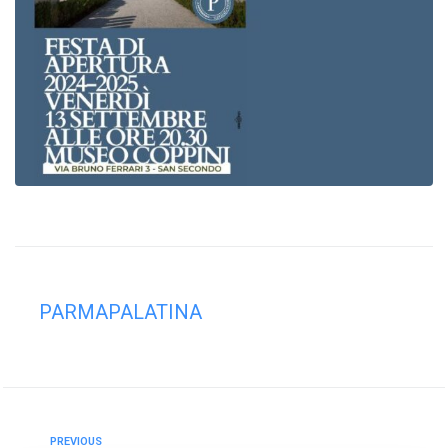
PARMAPALATINA
PREVIOUS