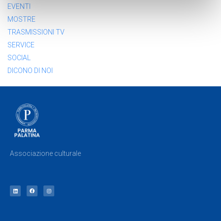
EVENTI
MOSTRE
TRASMISSIONI TV
SERVICE
SOCIAL
DICONO DI NOI
Associazione culturale