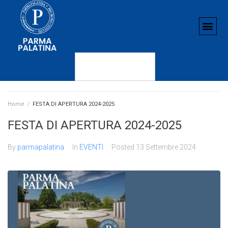
Home
/
FESTA DI APERTURA 2024-2025
FESTA DI APERTURA 2024-2025
By
parmapalatina
In
EVENTI
Posted
13 Settembre 2024