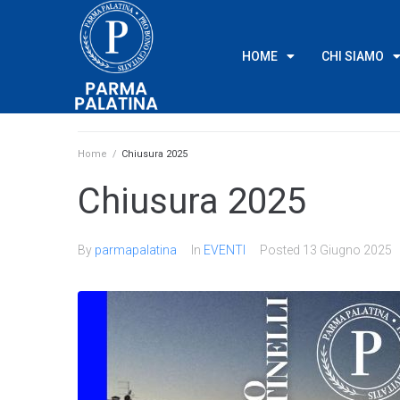
HOME
CHI SIAMO
Home
/
Chiusura 2025
Chiusura 2025
By
parmapalatina
In
EVENTI
Posted
13 Giugno 2025