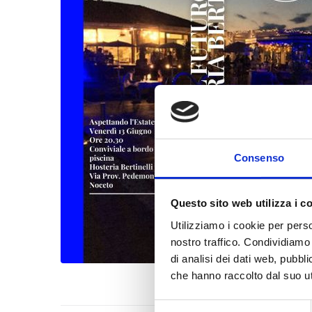
Consenso
Questo sito web utilizza i c
Utilizziamo i cookie per perso
nostro traffico. Condividiamo 
di analisi dei dati web, pubbl
che hanno raccolto dal suo uti
Selezione