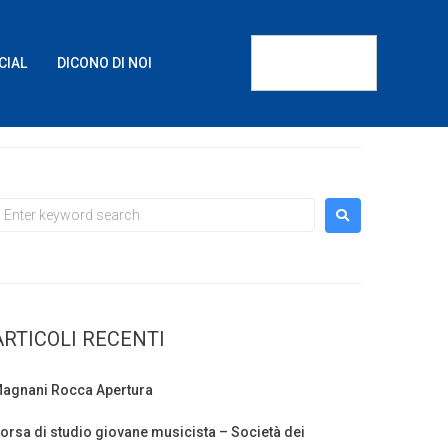
CIAL
DICONO DI NOI
ARTICOLI RECENTI
agnani Rocca Apertura
orsa di studio giovane musicista – Società dei