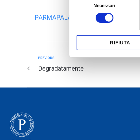
Necessari
del
consenso
PARMAPALATINA
RIFIUTA
PREVIOUS
Degradatamente