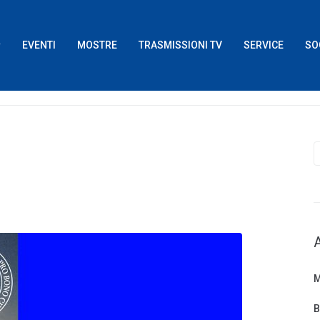
EVENTI
MOSTRE
TRASMISSIONI TV
SERVICE
SO
M
B