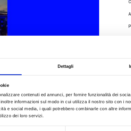
C
A
P
D
Dettagli
ookie
nalizzare contenuti ed annunci, per fornire funzionalità dei socia
inoltre informazioni sul modo in cui utilizza il nostro sito con i 
C
icità e social media, i quali potrebbero combinarle con altre inform
lizzo dei loro servizi.