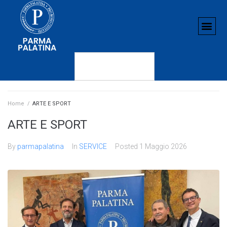
Home
/
ARTE E SPORT
ARTE E SPORT
By
parmapalatina
In
SERVICE
Posted
1 Maggio 2026