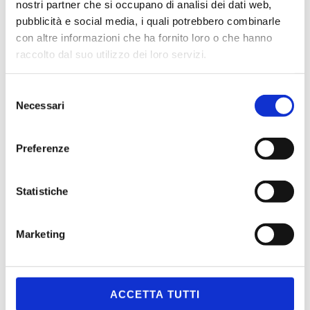
nostri partner che si occupano di analisi dei dati web,
pubblicità e social media, i quali potrebbero combinarle
con altre informazioni che ha fornito loro o che hanno
raccolto dal suo utilizzo dei loro servizi.
Selezione
Necessari
del
consenso
Preferenze
Statistiche
Marketing
ACCETTA TUTTI