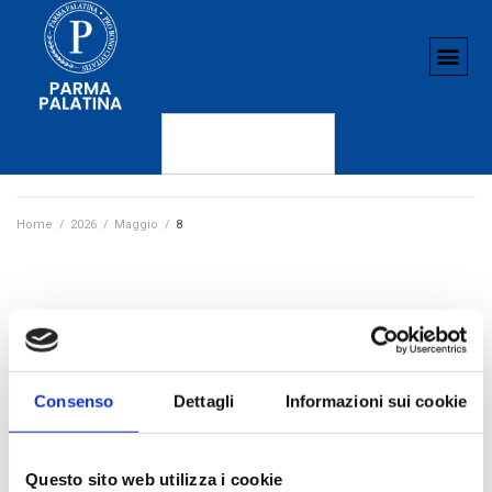
Home
/
2026
/
Maggio
/
8
Consenso
Dettagli
Informazioni sui cookie
Questo sito web utilizza i cookie